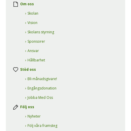
Om oss
Skolan
Vision
Skolans styrning
Sponsorer
Ansvar
Hållbarhet
Stöd oss
Bli månadsgivare!
Engångsdonation
Jobba Med Oss
Följ oss
Nyheter
Följ våra framsteg