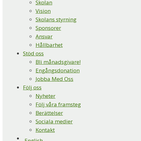
Skolan
Vision
Skolans styrning
Sponsorer
Ansvar
Hållbarhet
Stöd oss
Bli månadsgivare!
Engångsdonation
Jobba Med Oss
Följ oss
Nyheter
Följ våra framsteg
Berättelser
Sociala medier
Kontakt
English