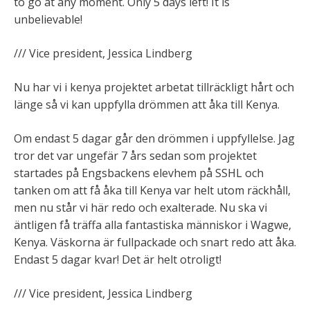
to go at any moment. Only 5 days left! It is
unbelievable!
/// Vice president, Jessica Lindberg
Nu har vi i kenya projektet arbetat tillräckligt hårt och
länge så vi kan uppfylla drömmen att åka till Kenya.
Om endast 5 dagar går den drömmen i uppfyllelse. Jag
tror det var ungefär 7 års sedan som projektet
startades på Engsbackens elevhem på SSHL och
tanken om att få åka till Kenya var helt utom räckhåll,
men nu står vi här redo och exalterade. Nu ska vi
äntligen få träffa alla fantastiska människor i Wagwe,
Kenya. Väskorna är fullpackade och snart redo att åka.
Endast 5 dagar kvar! Det är helt otroligt!
/// Vice president, Jessica Lindberg