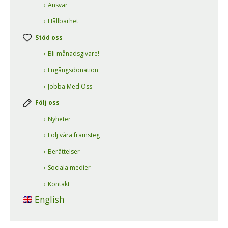
Ansvar
Hållbarhet
Stöd oss
Bli månadsgivare!
Engångsdonation
Jobba Med Oss
Följ oss
Nyheter
Följ våra framsteg
Berättelser
Sociala medier
Kontakt
English