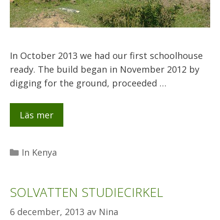
In October 2013 we had our first schoolhouse
ready. The build began in November 2012 by
digging for the ground, proceeded …
Läs mer
Kategorier
In Kenya
SOLVATTEN STUDIECIRKEL
6 december, 2013
av
Nina