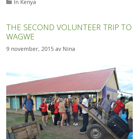
Kategorier
In Kenya
THE SECOND VOLUNTEER TRIP TO
WAGWE
9 november, 2015
av
Nina