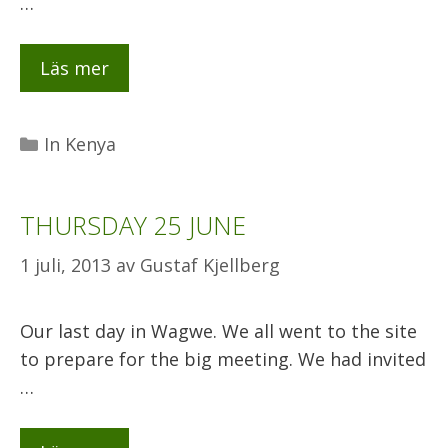
…
Läs mer
Kategorier
In Kenya
THURSDAY 25 JUNE
1 juli, 2013
av
Gustaf Kjellberg
Our last day in Wagwe. We all went to the site
to prepare for the big meeting. We had invited
…