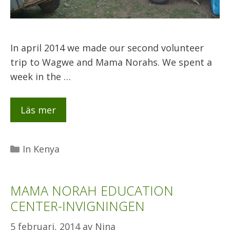
In april 2014 we made our second volunteer
trip to Wagwe and Mama Norahs. We spent a
week in the …
Läs mer
Kategorier
In Kenya
MAMA NORAH EDUCATION
CENTER-INVIGNINGEN
5 februari, 2014
av
Nina