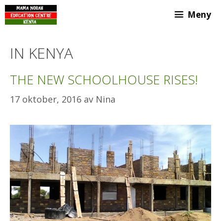
Hoppa
Meny
till
innehåll
IN KENYA
THE NEW SCHOOLHOUSE RISES!
17 oktober, 2016
av
Nina