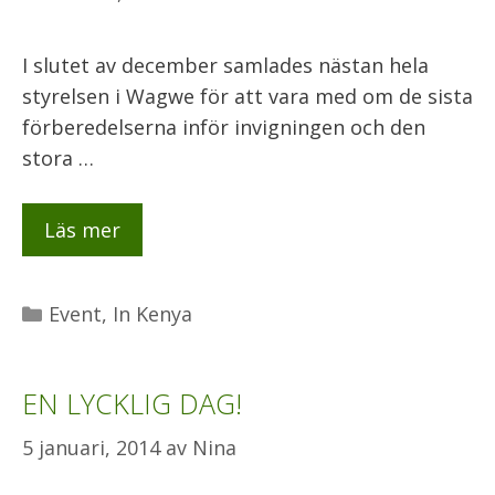
I slutet av december samlades nästan hela
styrelsen i Wagwe för att vara med om de sista
förberedelserna inför invigningen och den
stora …
Läs mer
Kategorier
Event
,
In Kenya
EN LYCKLIG DAG!
5 januari, 2014
av
Nina