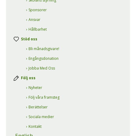
Skolans styrning
Sponsorer
Ansvar
Hållbarhet
Stöd oss
Bli månadsgivare!
Engångsdonation
Jobba Med Oss
Följ oss
Nyheter
Följ våra framsteg
Berättelser
Sociala medier
Kontakt
English