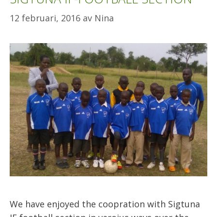
12 februari, 2016
av
Nina
We have enjoyed the coopration with Sigtuna