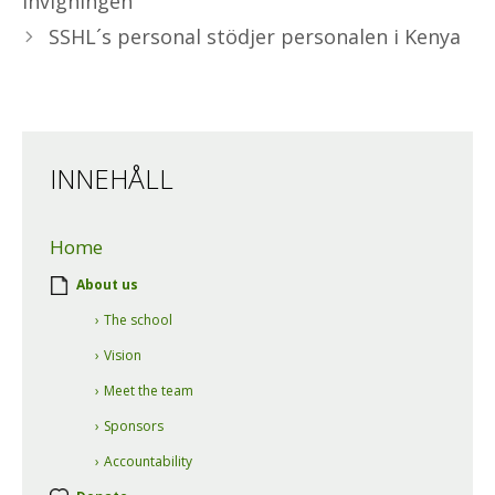
invigningen
SSHL´s personal stödjer personalen i Kenya
INNEHÅLL
Home
About us
The school
Vision
Meet the team
Sponsors
Accountability