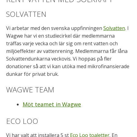
SOLVATTEN
Vi arbetar med den svenska uppfinningen
Solvatten
. I
Wagwe har vi en studiecirkel där medlemmarna
träffas varje vecka och lär sig om rent vatten och
miljöeffekter av vattenrening. Medlemmarna får låna
Solvattendunkarna veckovis. Vi hoppas på fler
donationer så att vi kan utöka med mikrofinansierade
dunkar för privat bruk.
WAGWE TEAM
Möt teamet in Wagwe
ECO LOO
Vi har valt att installera 5 st
Eco Loo toaletter
. En