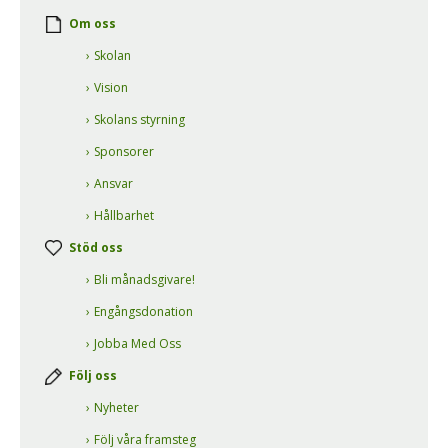
Om oss
Skolan
Vision
Skolans styrning
Sponsorer
Ansvar
Hållbarhet
Stöd oss
Bli månadsgivare!
Engångsdonation
Jobba Med Oss
Följ oss
Nyheter
Följ våra framsteg