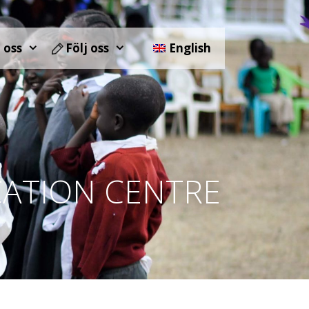
 oss
Följ oss
English
ATION CENTRE