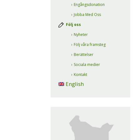
Engångsdonation
Jobba Med Oss
Följ oss
Nyheter
Följ våra framsteg
Berättelser
Sociala medier
Kontakt
English