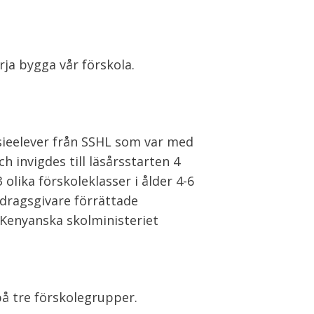
ja bygga vår förskola.
asieelever från SSHL som var med
ch invigdes till läsårsstarten 4
 olika förskoleklasser i ålder 4-6
idragsgivare förrättade
Kenyanska skolministeriet
å tre förskolegrupper.